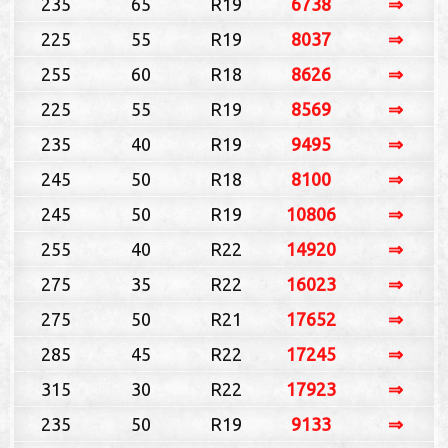
235
65
R19
6738
⇒
225
55
R19
8037
⇒
255
60
R18
8626
⇒
225
55
R19
8569
⇒
235
40
R19
9495
⇒
245
50
R18
8100
⇒
245
50
R19
10806
⇒
255
40
R22
14920
⇒
275
35
R22
16023
⇒
275
50
R21
17652
⇒
285
45
R22
17245
⇒
315
30
R22
17923
⇒
235
50
R19
9133
⇒