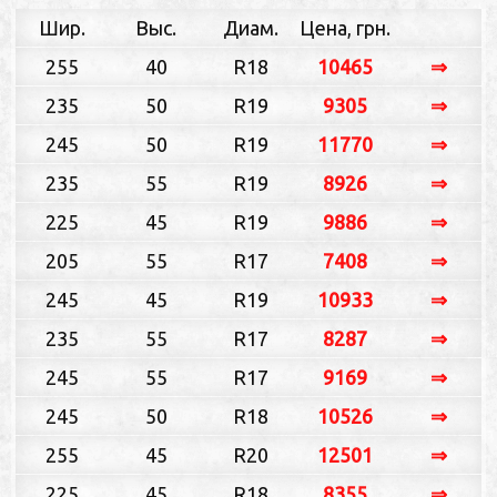
Шир.
Выс.
Диам.
Цена, грн.
255
40
R18
10465
⇒
235
50
R19
9305
⇒
245
50
R19
11770
⇒
235
55
R19
8926
⇒
225
45
R19
9886
⇒
205
55
R17
7408
⇒
245
45
R19
10933
⇒
235
55
R17
8287
⇒
245
55
R17
9169
⇒
245
50
R18
10526
⇒
255
45
R20
12501
⇒
225
45
R18
8355
⇒