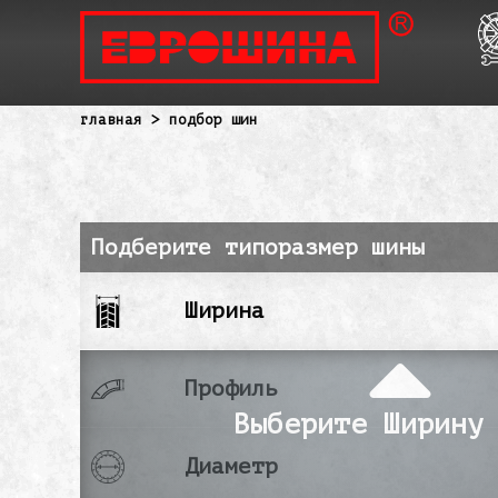
главная
> подбор шин
Подберите типоразмер шины
Ширина
Профиль
Выберите Ширину
Диаметр