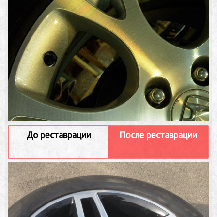
До реставрации
После реставрации