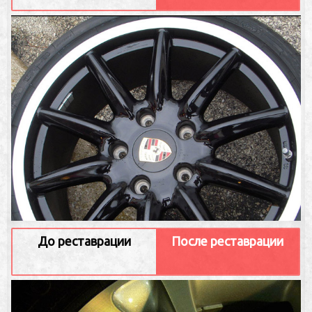
До реставрации
После реставрации