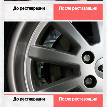
До реставрации
После реставрации
До реставрации
После реставрации