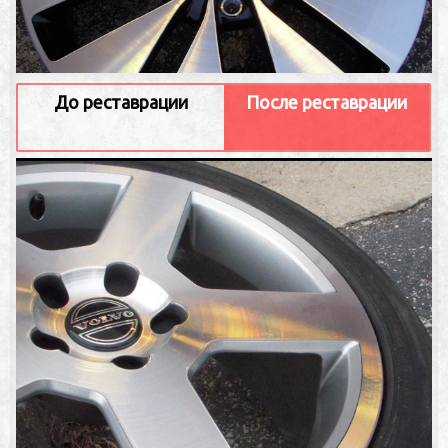
До реставрации
После реставрации