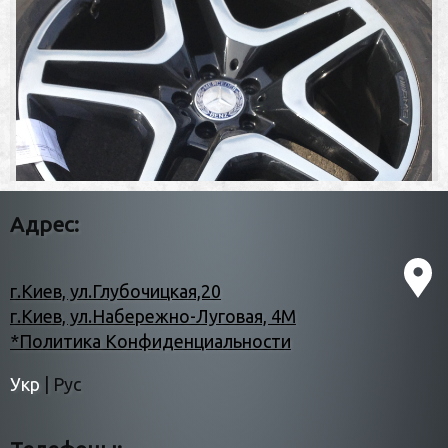
Адрес:
г.Киев, ул.Глубочицкая,20
г.Киев, ул.Набережно-Луговая, 4М
*Политика Конфиденциальности
Укр
|
Рус