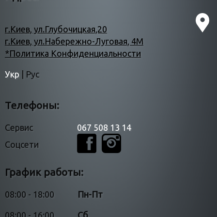
г.Киев, ул.Глубочицкая,20
г.Киев, ул.Набережно-Луговая, 4М
*Политика Конфиденциальности
Укр
|
Рус
Телефоны:
Сервис
067 508 13 14
Соцсети
График работы:
08:00 - 18:00
Пн-Пт
08:00 - 16:00
Сб