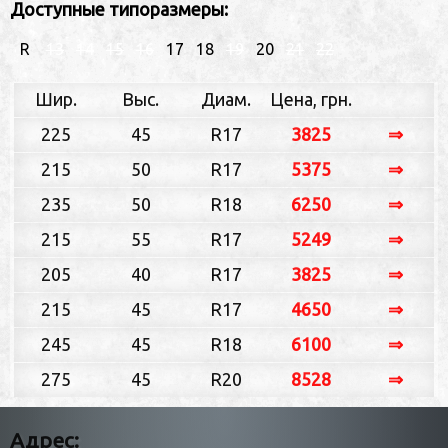
Доступные типоразмеры:
R
13
14
15
16
17
18
19
20
21
22
Шир.
Выс.
Диам.
Цена, грн.
225
45
R17
3825
⇒
215
50
R17
5375
⇒
235
50
R18
6250
⇒
215
55
R17
5249
⇒
205
40
R17
3825
⇒
215
45
R17
4650
⇒
245
45
R18
6100
⇒
275
45
R20
8528
⇒
Адрес: