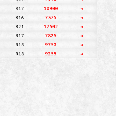
R17
10900
⇒
R16
7375
⇒
R21
17502
⇒
R17
7825
⇒
R18
9750
⇒
R18
9255
⇒