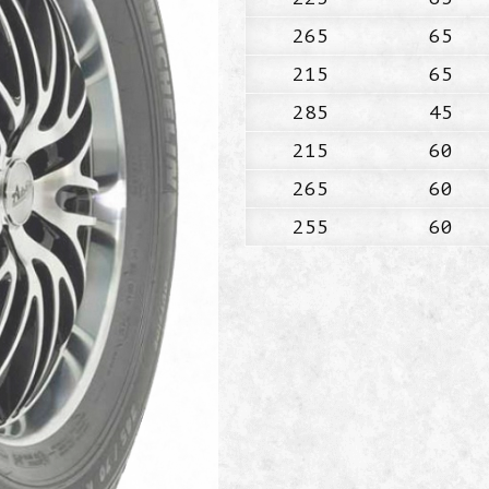
265
65
215
65
285
45
215
60
265
60
255
60